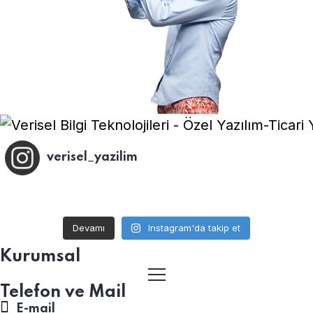
verisel_yazilim
Devamı
Instagram'da takip et
Kurumsal
Telefon ve Mail
E-mail