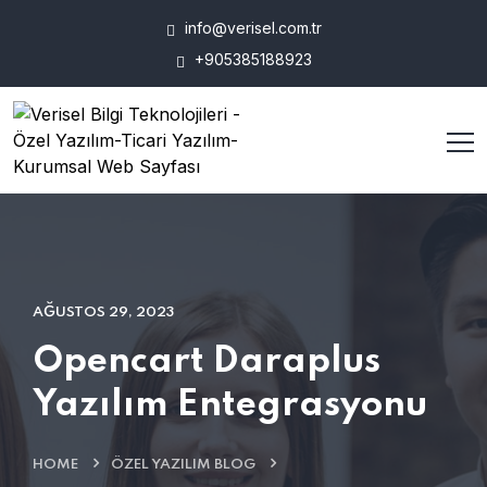
info@verisel.com.tr
+905385188923
AĞUSTOS 29, 2023
Opencart Daraplus
Yazılım Entegrasyonu
HOME
ÖZEL YAZILIM BLOG