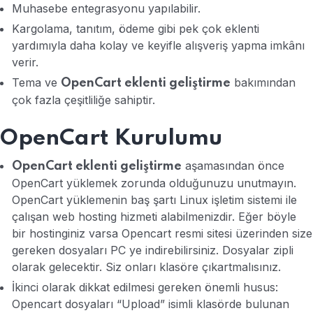
Muhasebe entegrasyonu yapılabilir.
Kargolama, tanıtım, ödeme gibi pek çok eklenti
yardımıyla daha kolay ve keyifle alışveriş yapma imkânı
verir.
Tema ve
bakımından
OpenCart eklenti geliştirme
çok fazla çeşitliliğe sahiptir.
OpenCart Kurulumu
aşamasından önce
OpenCart eklenti geliştirme
OpenCart yüklemek zorunda olduğunuzu unutmayın.
OpenCart yüklemenin baş şartı Linux işletim sistemi ile
çalışan web hosting hizmeti alabilmenizdir. Eğer böyle
bir hostinginiz varsa Opencart resmi sitesi üzerinden size
gereken dosyaları PC ye indirebilirsiniz. Dosyalar zipli
olarak gelecektir. Siz onları klasöre çıkartmalısınız.
İkinci olarak dikkat edilmesi gereken önemli husus:
Opencart dosyaları “Upload” isimli klasörde bulunan