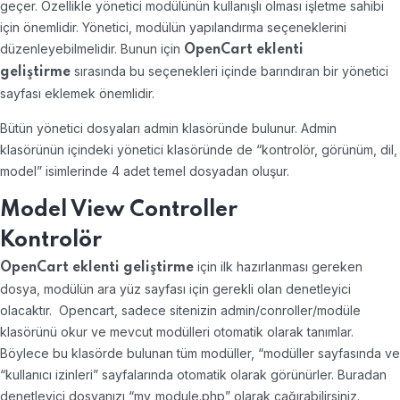
geçer. Özellikle yönetici modülünün kullanışlı olması işletme sahibi
için önemlidir. Yönetici, modülün yapılandırma seçeneklerini
düzenleyebilmelidir. Bunun için
OpenCart eklenti
sırasında bu seçenekleri içinde barındıran bir yönetici
geliştirme
sayfası eklemek önemlidir.
Bütün yönetici dosyaları admin klasöründe bulunur. Admin
klasörünün içindeki yönetici klasöründe de “kontrolör, görünüm, dil,
model” isimlerinde 4 adet temel dosyadan oluşur.
Model View Controller
Kontrolör
için ilk hazırlanması gereken
OpenCart eklenti geliştirme
dosya, modülün ara yüz sayfası için gerekli olan denetleyici
olacaktır. Opencart, sadece sitenizin admin/conroller/modüle
klasörünü okur ve mevcut modülleri otomatik olarak tanımlar.
Böylece bu klasörde bulunan tüm modüller, “modüller sayfasında ve
“kullanıcı izinleri” sayfalarında otomatik olarak görünürler. Buradan
denetleyici dosyanızı “my_module.php” olarak çağırabilirsiniz.