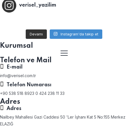
verisel_yazilim
Devamı
Instagram'da takip et
Kurumsal
Telefon ve Mail
E-mail
info@verisel.com.tr
Telefon Numarası
+90 538 518 8923 0 424 238 11 33
Adres
Adres
Nailbey Mahallesi Gazi Caddesi 50 'Ler İşhanı Kat 5 No:155 Merkez
ELAZIĞ