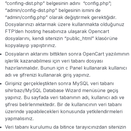
”confing-dist.php” belgesinin adını “config.php”;
“admin/config-dist.php” belgesinin ismini de
“admin/config.php” olarak değiştirmek gerektiğidir.
Dosyalarınızı aktarmak üzere kullanmakta olduğunuz
FTP’den hosting hesabınıza ulaşarak Opencart
dosyalarını, kendi sitenizin “public_html” klasörüne
kopyalayıp yapıştırınız.
Dosyaların aktarımı bittikten sonra OpenCart yazılımının
işlerlik kazanabilmesi için veri tabanı dosyası
hazırlanmalıdır. Bunun için c Panel kullanarak kullanıcı
adı ve şifrenizi kullanarak giriş yapınız.
Girişiniz gerçekleştikten sonra MySQL veri tabanı
sihirbazı/MySQL Database Wizard menüsüne geçiş
yapınız. Bu sayfada veri tabanının adı, kullanıcı adı ve
şifresi belirlenmektedir. Bir de kullanıcının veri tabanı
üzerinde yapabilecekleri konusunda yetkilendirmeleri
yapmalısınız.
Veri tabanı kurulumu da bitince tarayıcınızdan sitenizin