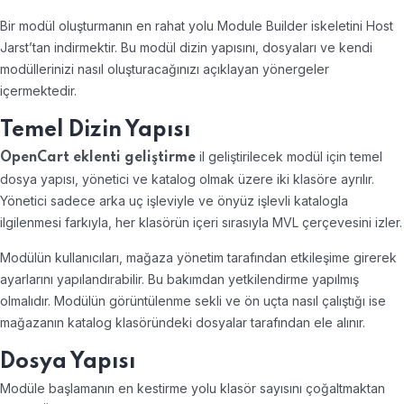
Bir modül oluşturmanın en rahat yolu Module Builder iskeletini Host
Jarst’tan indirmektir. Bu modül dizin yapısını, dosyaları ve kendi
modüllerinizi nasıl oluşturacağınızı açıklayan yönergeler
içermektedir.
Temel Dizin Yapısı
il geliştirilecek modül için temel
OpenCart eklenti geliştirme
dosya yapısı, yönetici ve katalog olmak üzere iki klasöre ayrılır.
Yönetici sadece arka uç işleviyle ve önyüz işlevli katalogla
ilgilenmesi farkıyla, her klasörün içeri sırasıyla MVL çerçevesini izler.
Modülün kullanıcıları, mağaza yönetim tarafından etkileşime girerek
ayarlarını yapılandırabilir. Bu bakımdan yetkilendirme yapılmış
olmalıdır. Modülün görüntülenme sekli ve ön uçta nasıl çalıştığı ise
mağazanın katalog klasöründeki dosyalar tarafından ele alınır.
Dosya Yapısı
Modüle başlamanın en kestirme yolu klasör sayısını çoğaltmaktan