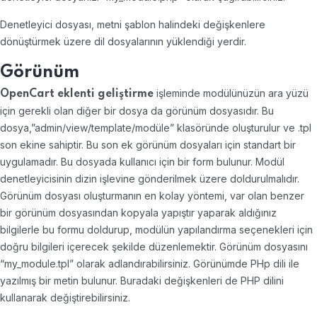
Denetleyici dosyası, metni şablon halindeki değişkenlere
dönüştürmek üzere dil dosyalarının yüklendiği yerdir.
Görünüm
işleminde modülünüzün ara yüzü
OpenCart eklenti geliştirme
için gerekli olan diğer bir dosya da görünüm dosyasıdır. Bu
dosya,”admin/view/template/modüle” klasöründe oluşturulur ve .tpl
son ekine sahiptir. Bu son ek görünüm dosyaları için standart bir
uygulamadır. Bu dosyada kullanıcı için bir form bulunur. Modül
denetleyicisinin dizin işlevine gönderilmek üzere doldurulmalıdır.
Görünüm dosyası oluşturmanın en kolay yöntemi, var olan benzer
bir görünüm dosyasından kopyala yapıştır yaparak aldığınız
bilgilerle bu formu doldurup, modülün yapılandırma seçenekleri için
doğru bilgileri içerecek şekilde düzenlemektir. Görünüm dosyasını
“my_module.tpl” olarak adlandırabilirsiniz. Görünümde PHp dili ile
yazılmış bir metin bulunur. Buradaki değişkenleri de PHP dilini
kullanarak değiştirebilirsiniz.