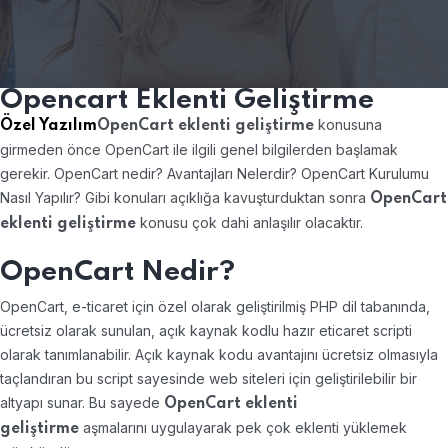
Opencart Eklenti Geliştirme
konusuna
Özel Yazılım
OpenCart eklenti geliştirme
girmeden önce OpenCart ile ilgili genel bilgilerden başlamak
gerekir. OpenCart nedir? Avantajları Nelerdir? OpenCart Kurulumu
Nasıl Yapılır? Gibi konuları açıklığa kavuşturduktan sonra
OpenCart
konusu çok dahi anlaşılır olacaktır.
eklenti geliştirme
OpenCart Nedir?
OpenCart, e-ticaret için özel olarak geliştirilmiş PHP dil tabanında,
ücretsiz olarak sunulan, açık kaynak kodlu hazır eticaret scripti
olarak tanımlanabilir. Açık kaynak kodu avantajını ücretsiz olmasıyla
taçlandıran bu script sayesinde web siteleri için geliştirilebilir bir
altyapı sunar. Bu sayede
OpenCart eklenti
aşmalarını uygulayarak pek çok eklenti yüklemek
geliştirme