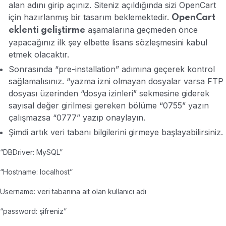
alan adını girip açınız. Siteniz açıldığında sizi OpenCart
için hazırlanmış bir tasarım beklemektedir.
OpenCart
aşamalarına geçmeden önce
eklenti geliştirme
yapacağınız ilk şey elbette lisans sözleşmesini kabul
etmek olacaktır.
Sonrasında “pre-installation” adımına geçerek kontrol
sağlamalısınız. “yazma izni olmayan dosyalar varsa FTP
dosyası üzerinden “dosya izinleri” sekmesine giderek
sayısal değer girilmesi gereken bölüme “0755” yazın
çalışmazsa “0777” yazıp onaylayın.
Şimdi artık veri tabanı bilgilerini girmeye başlayabilirsiniz.
“DBDriver: MySQL”
“Hostname: localhost”
Username: veri tabanına ait olan kullanıcı adı
“password: şifreniz”