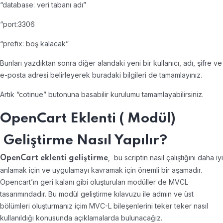
“database: veri tabanı adı”
“port:3306
“prefix: boş kalacak”
Bunları yazdıktan sonra diğer alandaki yeni bir kullanıcı, adı, şifre ve
e-posta adresi belirleyerek buradaki bilgileri de tamamlayınız.
Artık “cotinue” butonuna basabilir kurulumu tamamlayabilirsiniz.
OpenCart Eklenti ( Modül)
Geliştirme Nasıl Yapılır?
, bu scriptin nasıl çalıştığını daha iyi
OpenCart eklenti geliştirme
anlamak için ve uygulamayı kavramak için önemli bir aşamadır.
Opencart’ın geri kalanı gibi oluşturulan modüller de MVCL
tasarımındadır. Bu modül geliştirme kılavuzu ile admin ve üst
bölümleri oluşturmanız içim MVC-L bileşenlerini teker teker nasıl
kullanıldığı konusunda açıklamalarda bulunacağız.