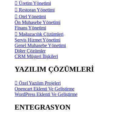
Üretim Yönetimi
Restoran Yönetimi
Otel Yönetimi
Ön Muhasebe Yönetimi
Finans Yönetimi
Mağazacılık Çözümleri
Servis Hizmet Yönetimi
Genel Muhasebe Yönetimi
Diğer Çözümler
CRM Müşteri İlişkileri
YAZILIM ÇÖZÜMLERİ
Özel Yazılım Projeleri
Opencart Eklenti Ve Geliştirme
WordPress Eklenti Ve Geliştirme
ENTEGRASYON