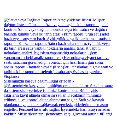
Sisteminizin kasaya bağımlılığını ortadan k