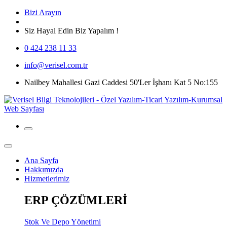
Bizi Arayın
Siz Hayal Edin Biz Yapalım !
0 424 238 11 33
info@verisel.com.tr
Nailbey Mahallesi Gazi Caddesi 50'Ler İşhanı Kat 5 No:155
Ana Sayfa
Hakkımızda
Hizmetlerimiz
ERP ÇÖZÜMLERİ
Stok Ve Depo Yönetimi