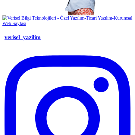
verisel_yazilim