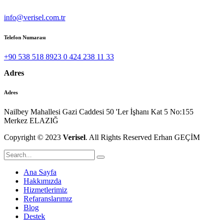
info@verisel.com.tr
Telefon Numarası
+90 538 518 8923 0 424 238 11 33
Adres
Adres
Nailbey Mahallesi Gazi Caddesi 50 'Ler İşhanı Kat 5 No:155
Merkez ELAZIĞ
Copyright © 2023
Verisel
. All Rights Reserved Erhan GEÇİM
Ana Sayfa
Hakkımızda
Hizmetlerimiz
Refaranslarımız
Blog
Destek