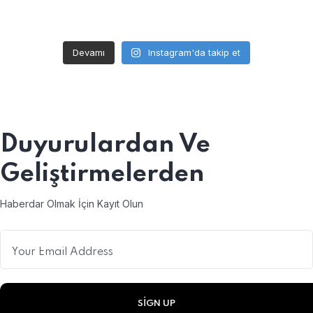
Devamı
Instagram'da takip et
Duyurulardan
Ve
Geliştirmelerden
Haberdar Olmak İçin Kayıt Olun