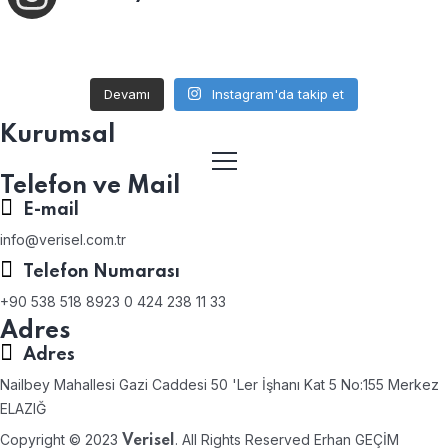
Devamı
Instagram'da takip et
Kurumsal
Telefon ve Mail
E-mail
info@verisel.com.tr
Telefon Numarası
+90 538 518 8923 0 424 238 11 33
Adres
Adres
Nailbey Mahallesi Gazi Caddesi 50 'Ler İşhanı Kat 5 No:155 Merkez
ELAZIĞ
Copyright © 2023
. All Rights Reserved Erhan GEÇİM
Verisel