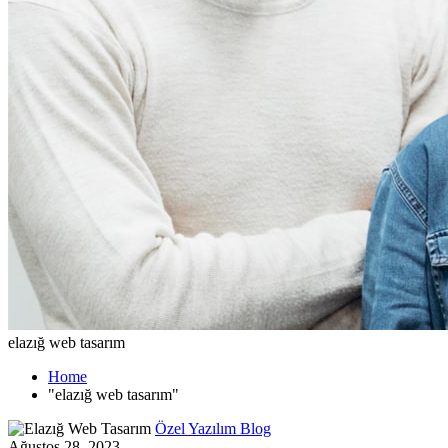
elazığ web tasarım
Home
"elazığ web tasarım"
Özel Yazılım Blog
Ağustos 28, 2023