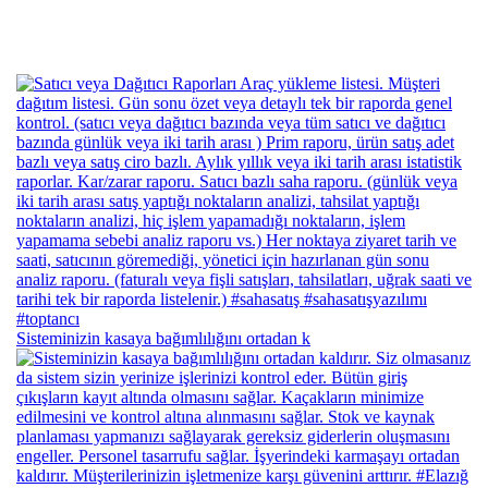
Sisteminizin kasaya bağımlılığını ortadan k