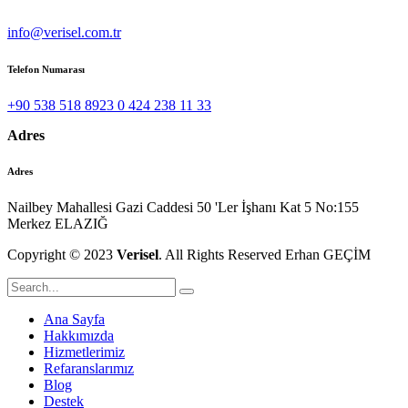
info@verisel.com.tr
Telefon Numarası
+90 538 518 8923 0 424 238 11 33
Adres
Adres
Nailbey Mahallesi Gazi Caddesi 50 'Ler İşhanı Kat 5 No:155
Merkez ELAZIĞ
Copyright © 2023
Verisel
. All Rights Reserved Erhan GEÇİM
Ana Sayfa
Hakkımızda
Hizmetlerimiz
Refaranslarımız
Blog
Destek