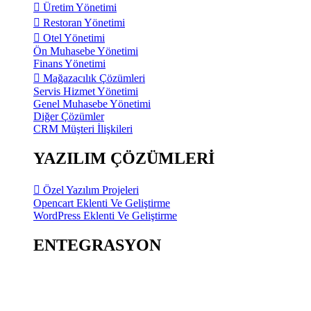
Üretim Yönetimi
Restoran Yönetimi
Otel Yönetimi
Ön Muhasebe Yönetimi
Finans Yönetimi
Mağazacılık Çözümleri
Servis Hizmet Yönetimi
Genel Muhasebe Yönetimi
Diğer Çözümler
CRM Müşteri İlişkileri
YAZILIM ÇÖZÜMLERİ
Özel Yazılım Projeleri
Opencart Eklenti Ve Geliştirme
WordPress Eklenti Ve Geliştirme
ENTEGRASYON