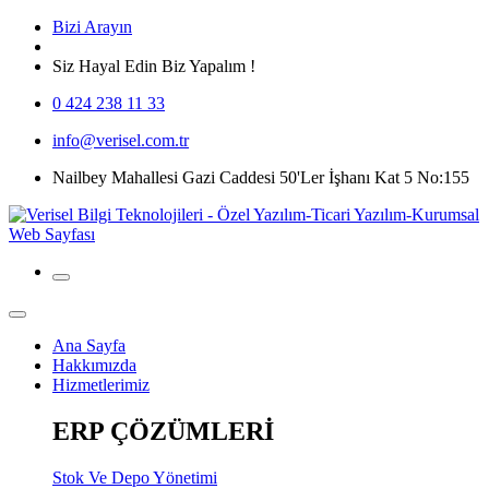
Bizi Arayın
Siz Hayal Edin Biz Yapalım !
0 424 238 11 33
info@verisel.com.tr
Nailbey Mahallesi Gazi Caddesi 50'Ler İşhanı Kat 5 No:155
Ana Sayfa
Hakkımızda
Hizmetlerimiz
ERP ÇÖZÜMLERİ
Stok Ve Depo Yönetimi