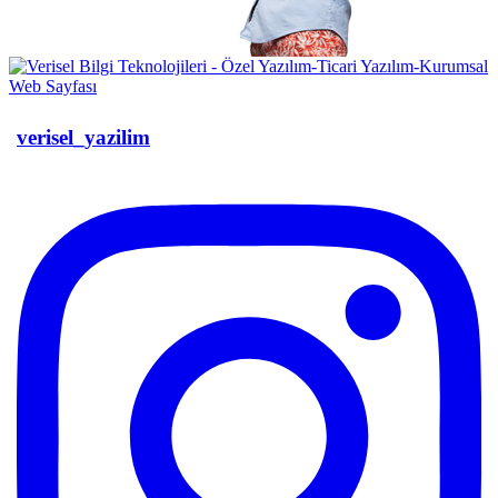
verisel_yazilim