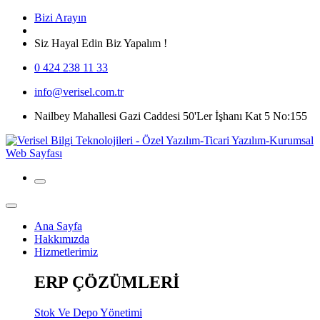
Bizi Arayın
Siz Hayal Edin Biz Yapalım !
0 424 238 11 33
info@verisel.com.tr
Nailbey Mahallesi Gazi Caddesi 50'Ler İşhanı Kat 5 No:155
Ana Sayfa
Hakkımızda
Hizmetlerimiz
ERP ÇÖZÜMLERİ
Stok Ve Depo Yönetimi