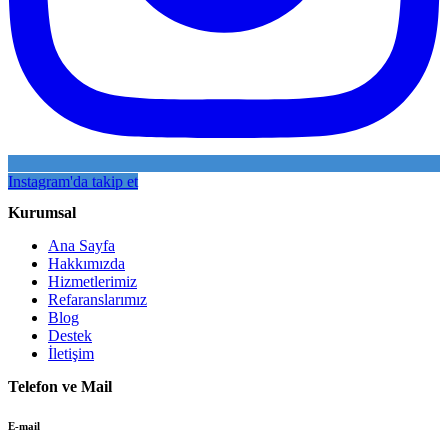
Instagram'da takip et
Kurumsal
Ana Sayfa
Hakkımızda
Hizmetlerimiz
Refaranslarımız
Blog
Destek
İletişim
Telefon ve Mail
E-mail