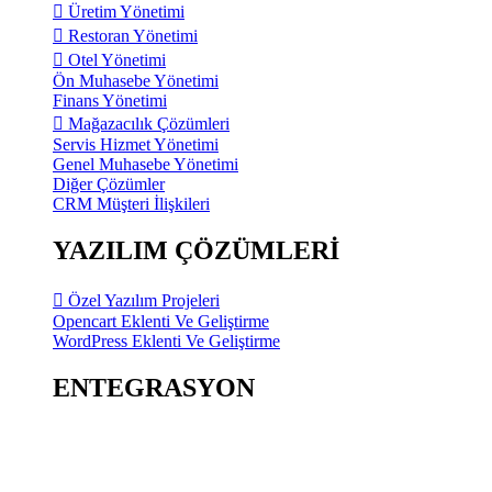
Üretim Yönetimi
Restoran Yönetimi
Otel Yönetimi
Ön Muhasebe Yönetimi
Finans Yönetimi
Mağazacılık Çözümleri
Servis Hizmet Yönetimi
Genel Muhasebe Yönetimi
Diğer Çözümler
CRM Müşteri İlişkileri
YAZILIM ÇÖZÜMLERİ
Özel Yazılım Projeleri
Opencart Eklenti Ve Geliştirme
WordPress Eklenti Ve Geliştirme
ENTEGRASYON