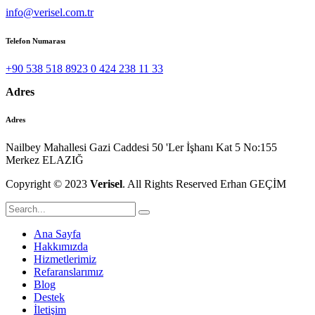
info@verisel.com.tr
Telefon Numarası
+90 538 518 8923 0 424 238 11 33
Adres
Adres
Nailbey Mahallesi Gazi Caddesi 50 'Ler İşhanı Kat 5 No:155
Merkez ELAZIĞ
Copyright © 2023
Verisel
. All Rights Reserved Erhan GEÇİM
Ana Sayfa
Hakkımızda
Hizmetlerimiz
Refaranslarımız
Blog
Destek
İletişim