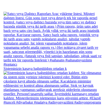
Sisteminizin kasaya bağımlılığını ortadan k