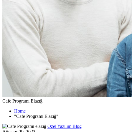
Cafe Programı Elazığ
Home
"Cafe Programı Elazığ"
Özel Yazılım Blog
Ağustos 29, 2023