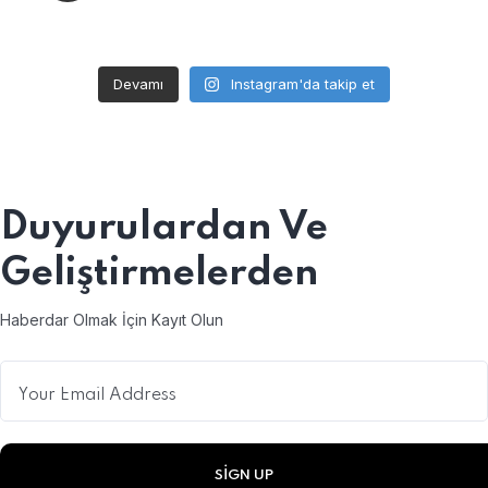
Devamı
Instagram'da takip et
Duyurulardan
Ve
Geliştirmelerden
Haberdar Olmak İçin Kayıt Olun