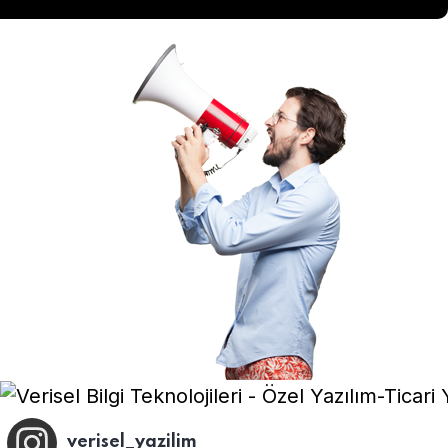
verisel_yazilim