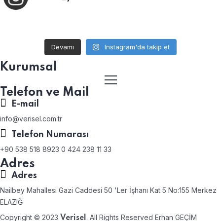
Devamı
Instagram'da takip et
Kurumsal
Telefon ve Mail
E-mail
info@verisel.com.tr
Telefon Numarası
+90 538 518 8923 0 424 238 11 33
Adres
Adres
Nailbey Mahallesi Gazi Caddesi 50 'Ler İşhanı Kat 5 No:155 Merkez
ELAZIĞ
Copyright © 2023
. All Rights Reserved Erhan GEÇİM
Verisel